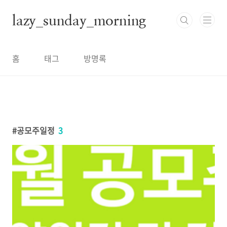
본문 바로가기
lazy_sunday_morning
홈
태그
방명록
공모주일정
3