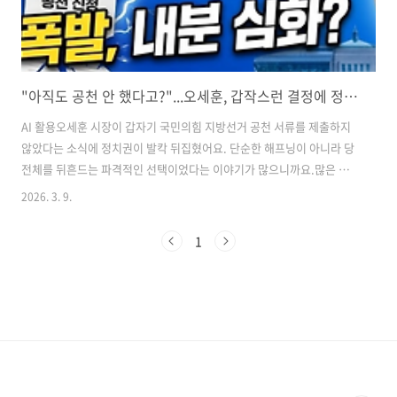
"아직도 공천 안 했다고?"...오세훈, 갑작스런 결정에 정치권 발칵
AI 활용오세훈 시장이 갑자기 국민의힘 지방선거 공천 서류를 제출하지
않았다는 소식에 정치권이 발칵 뒤집혔어요. 단순한 해프닝이 아니라 당
전체를 뒤흔드는 파격적인 선택이었다는 이야기가 많으니까요.​많은 분
들이 오세훈 공천 미신청 소식에 놀라셨을 거예요. 이번 오 시장의 결정
2026. 3. 9.
이 어떤 의미인지, 그리고 앞으로 우리 정치에 어떤 파장이 올지 함께 짚
어보세요.​핵심만 정리했으니까 3분만 투자해보시면 좋을 거예요.​시장의
1
파격 선택 오세훈 서울시장이 국민의힘 지방선거 공천 신청 서류를 제출
하지 않았다는 사실은 많은 이들을 놀라게 했어요.​단순히 기한을 놓친 실
수라기보다는, 의도적인 미신청이라는 분석이 지배적이니까요. 정해진
기간 내에 서류를 내지 않는 것은 사실상 공천을 받지 않겠다는 의미와
같다고 해요.​이런..