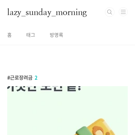
본문 바로가기
lazy_sunday_morning
홈
태그
방명록
근로장려금
2