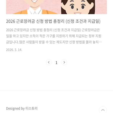
2026 근로장려금 신청 방법 총정리 (신청 조건과 지급일)
2026 근로장려금 신청 방법 총정리 (신청 조건과 지급일) 근로장려금은
일을 하고 있지만 소득이 적은 가구를 지원하기 위해 지급되는 정부 지원
금입니다.많은 사람들이 받을 수 있는 제도지만 신청 방법을 몰라 놓치는
경우도 많습니다.그래서 이번 글에서는 2026 근로장려금 신청 방법, 조
2026. 3. 14.
건, 지급일을 한 번에 정리했습니다.근로장려금이란근로장려금은 일정
소득 이하 가구에게 지급되는 지원금입니다.주요 목적은 다음과 같습니
1
다.저소득 근로자 지원근로 의욕 증가가계 소득 안정가구 형태에 따라 받
을 수 있는 금액이 달라집니다. 근로장려금 신청 조건신청을 위해서는 몇
가지 조건이 필요합니다.소득 조건단독 가구홑벌이 가구맞벌이 가구각
가구 형태에 따라 소득 기준이 다르게 적용됩니다.근로장려금 지급 금액
가구 유형에 따라 ..
Designed by 티스토리