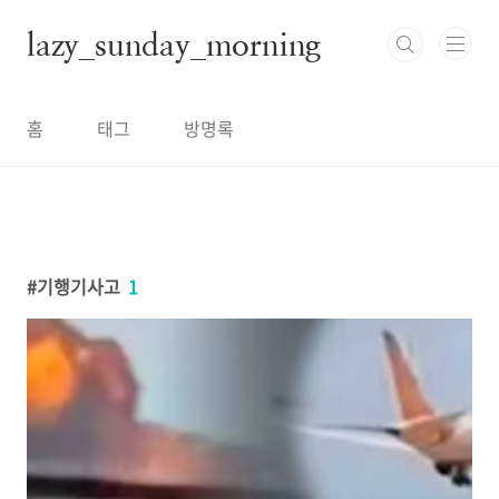
본문 바로가기
lazy_sunday_morning
홈
태그
방명록
기행기사고
1