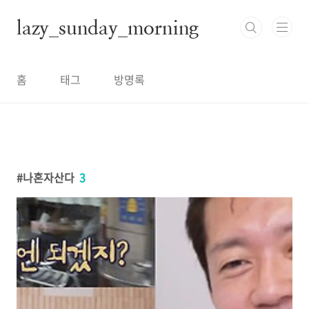
본문 바로가기
lazy_sunday_morning
홈
태그
방명록
나혼자산다
3