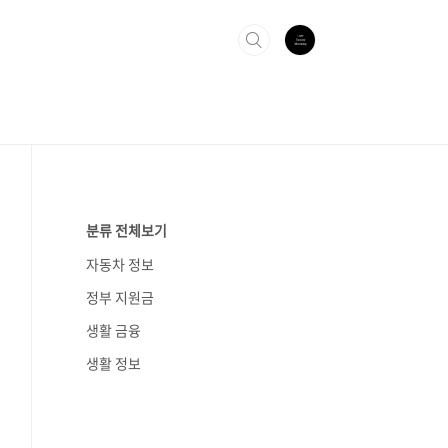
분류 전체보기
자동차 정보
정부 지원금
생활 금융
생활 정보