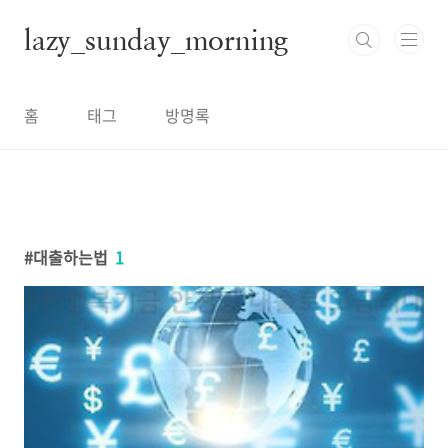
본문 바로가기
lazy_sunday_morning
홈
태그
방명록
대출하는법
1