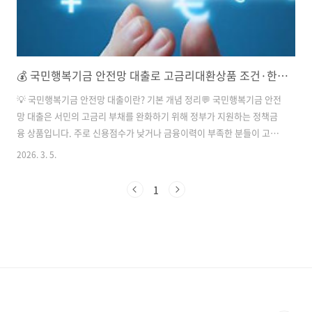
💰 국민행복기금 안전망 대출로 고금리대환상품 조건·한도 한눈에!
💡 국민행복기금 안전망 대출이란? 기본 개념 정리💬 국민행복기금 안전
망 대출은 서민의 고금리 부채를 완화하기 위해 정부가 지원하는 정책금
융 상품입니다. ​주로 신용점수가 낮거나 금융이력이 부족한 분들이 고금
리 대출로 어려움을 겪는 경우, 이 상품을 통해 20% 이상의 대출을 저금
2026. 3. 5.
리로 전환할 수 있습니다. 이에 따라 채무자의 이자 부담이 줄어들고, 신
용 회복의 기회를 마련할 수 있습니다.​📌 이 제도의 목적은 고금리 대출
1
자의 금융 소외를 방지하고, 채무 건전성을 회복할 수 있도록 돕는 것입
니다. ​특히 경기 침체나 생활 위기로 인해 불가피하게 고금리 대출을 이
용한 분들에게 실질적인 지원이 되도록 설계되었습니다. 이러한 목적 덕
분에 서민금융상품 중에서도 신용회복위원회와 국민행복기금이 연계하
여 운영하는 ..