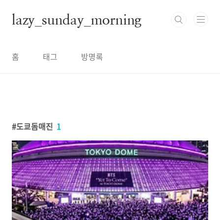
본문 바로가기
lazy_sunday_morning
홈
태그
방명록
도쿄돔매진
1