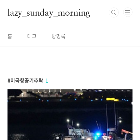
본문 바로가기
lazy_sunday_morning
홈
태그
방명록
미국항공기추락
1