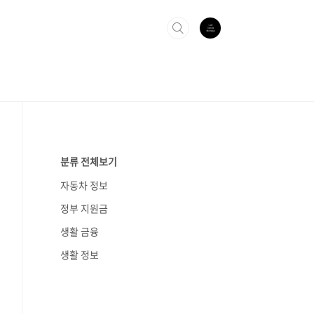
분류 전체보기
자동차 정보
정부 지원금
생활 금융
생활 정보