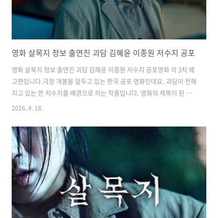
영화 살목지 정보 출연진 괴담 김혜윤 이종원 저수지 공포
영화 살목지 정보 출연진 괴담 김혜윤 이종원 저수지 공포​영화 의 3차 예
고편입니다.​극장 개봉을 앞두고 있는 한국 공포 영화인데요. 괴담이 전해
지고 있는 한 저수지를 배경으로 하는 작품입니다. 영화의 제목이 된 살
목지가 바로 그 장소인데요. 흉흉한 괴담이 전해지는 장소는 공포 영화의
2026. 4. 18.
단골 소재로 다뤄지고 있죠. 한국 영화로는 , 같은 작품들이 있었습니다.​​
는 집이 아닌 넓은 저수지를 배경으로 했다는 점에서 신선하게 다가오는
측면이 있습니다. 영화의 실제 배경이 된 장소는 낚시 및 심령 스팟으로
유명하다고 하는데요.​저수지는 낮에 보면 잔잔해서 고요함을 주는데 밤
에 보면 또 다른 느낌으로 다가오죠. 그런 부분들을 적극적으로 활용하지
않았을까 싶은데요. 특히 물안개가 끼면 분위기가 배가 되죠.​​는 김..