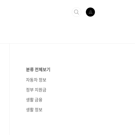
분류 전체보기
자동차 정보
정부 지원금
생활 금융
생활 정보