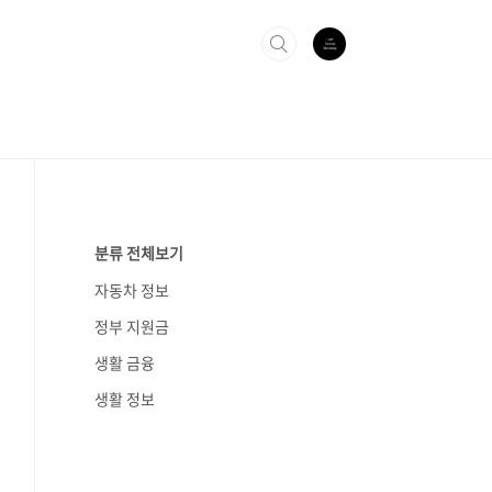
분류 전체보기
자동차 정보
정부 지원금
생활 금융
생활 정보