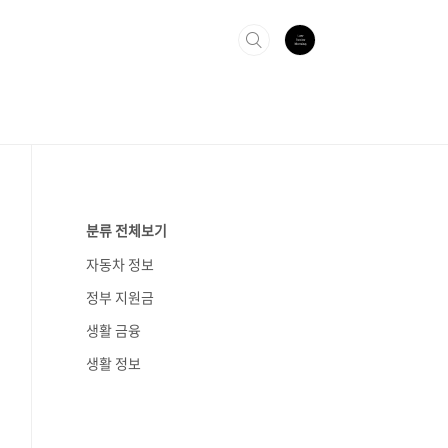
분류 전체보기
자동차 정보
정부 지원금
생활 금융
생활 정보