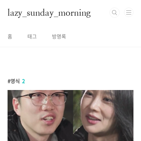
본문 바로가기
lazy_sunday_morning
홈
태그
방명록
영식
2