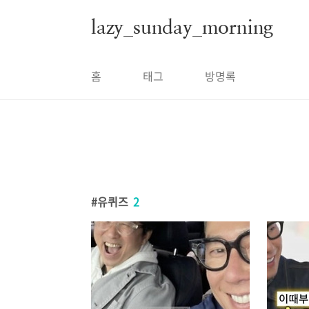
본문 바로가기
lazy_sunday_morning
홈
태그
방명록
유퀴즈
2