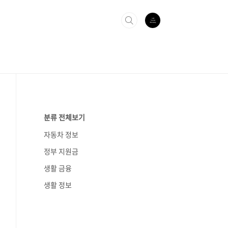
분류 전체보기
자동차 정보
정부 지원금
생활 금융
생활 정보