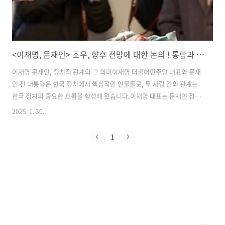
<이재명, 문재인> 조우, 향후 전망에 대한 논의 ! 통합과 포용 강조
이재명 문재인, 정치적 관계와 그 의미이재명 더불어민주당 대표와 문재
인 전 대통령은 한국 정치에서 핵심적인 인물들로, 두 사람 간의 관계는
한국 정치의 중요한 흐름을 형성해 왔습니다.이재명 대표는 문재인 정부
의 개혁을 계승하는 한편, 자신만의 정치적 비전을 제시하며 정치적 지평
2025. 1. 30.
을 넓혔습니다. 이번 블로그에서는 이재명 문재인 간의 정치적 관계와 그
미래 전망에 대해 살펴보겠습니다.1. 이재명과 문재인, 정치적 동지로서
1
의 시작이재명과 문재인은 더불어민주당이라는 정치적 배경 속에서 깊
은 정치적 유대관계를 맺고 시작했습니다. 특히 이재명은 문재인 전 대통
령의 개혁적인 정치 비전을 지지하며, 그의 정책을 계승하고 발전시키는
데 중점을 두었습니다. 문재인 전 대통령은 이재명을 후계자로 보며, 그
가 대통령 선거에서 ..