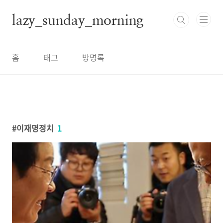
본문 바로가기
lazy_sunday_morning
홈
태그
방명록
이재명정치
1