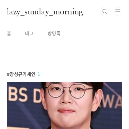
본문 바로가기
lazy_sunday_morning
홈
태그
방명록
장성규가세연
1