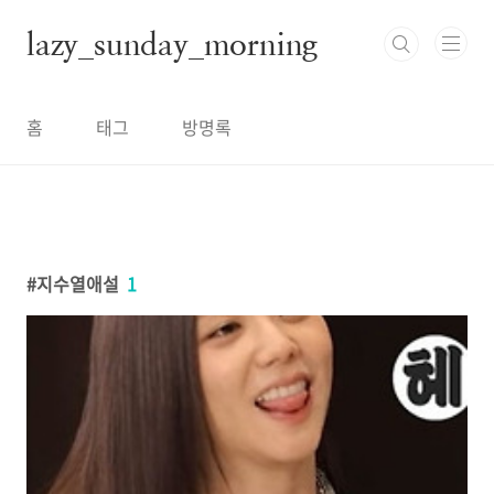
본문 바로가기
lazy_sunday_morning
홈
태그
방명록
지수열애설
1