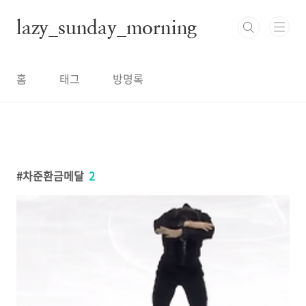
본문 바로가기
lazy_sunday_morning
홈
태그
방명록
차준환금메달
2