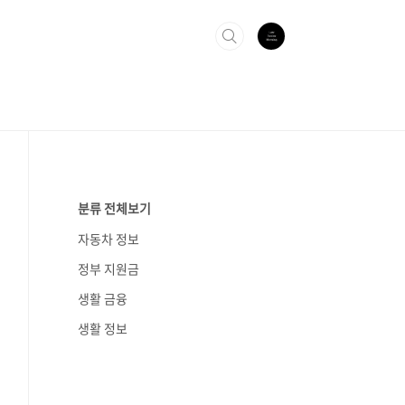
분류 전체보기
자동차 정보
정부 지원금
생활 금융
생활 정보