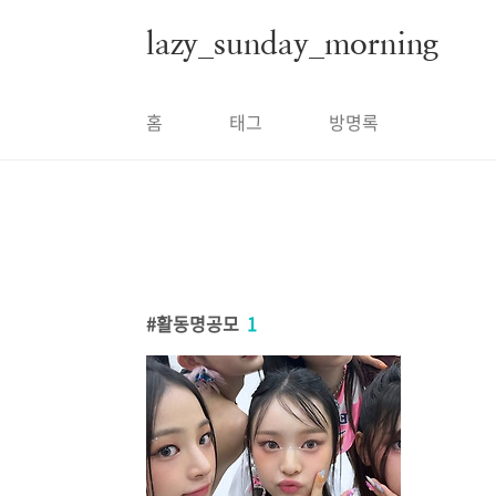
본문 바로가기
lazy_sunday_morning
홈
태그
방명록
활동명공모
1