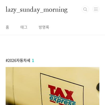
본문 바로가기
lazy_sunday_morning
홈
태그
방명록
2026자동차세
1