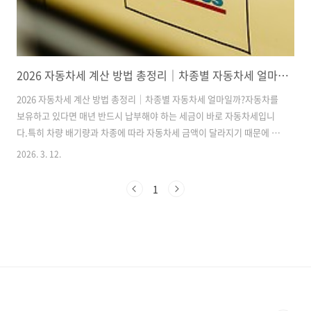
2026 자동차세 계산 방법 총정리｜차종별 자동차세 얼마일까?
2026 자동차세 계산 방법 총정리｜차종별 자동차세 얼마일까?자동차를
보유하고 있다면 매년 반드시 납부해야 하는 세금이 바로 자동차세입니
다.특히 차량 배기량과 차종에 따라 자동차세 금액이 달라지기 때문에 많
은 분들이 자동차세 계산 방법을 궁금해합니다.이번 글에서는 2026년 자
2026. 3. 12.
동차세 계산 방법과 차종별 예상 자동차세 금액을 쉽게 정리해 보겠습니
다.자동차세란 무엇인가?자동차세는 차량을 보유하고 있는 사람에게 부
1
과되는 지방세입니다.자동차를 운행하지 않더라도 차량을 소유하고 있
다면 매년 납부해야 하는 세금입니다.자동차세는 보통 1년에 두 번 납부
하게 됩니다.1기분 : 6월2기분 : 12월다만 연납 신청을 하면 할인 혜택을
받을 수 있습니다.2026 자동차세 계산 방법자동차세는 차량의 배기량
(cc) 기준으로 계..