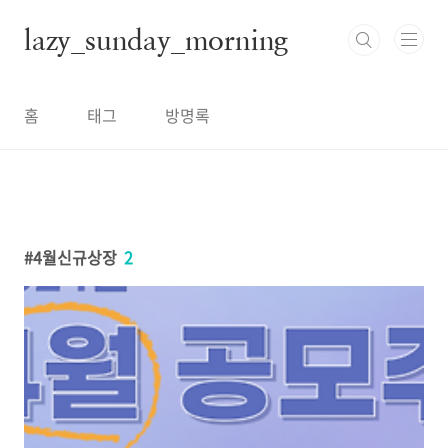
본문 바로가기
lazy_sunday_morning
홈
태그
방명록
4월신규상장
2