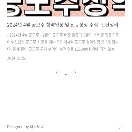
2024년 4월 공모주 청약일정 및 신규상장 주식! 간단정리
- 2024년 4월 공모주 - 2월의 공모주 배정 불운과 3월의 스케줄 변동으로
어수선했던 공모주 시장을 지나 드디어 4월 공모주 청약일정 포스팅입니
다. 올해 들어 공모주 투자 수익이 누적으로 125,000원밖에 되지 않는 부
진을 겪고 있는데요. 4월에는 반전의 모습을 보여줄 수 있을까요? ​ ​ 2024
2024. 3. 25.
년 4월 공모주 청약일정 2024년 4월 공모주 청약이 예정되어 있는 기업
에는 제일엠앤에스, 민테크, 코칩, 이노그리드 총 4 종목이 있습니다. 이
1
중 민테크, 코칩, 이노그리드는 3월에서 4월로 일정이 변경된 종목이고
그나마 제일엠앤에스 한 종목이 새롭게 선보이는 종목인데요. 이제는 아
예 일정이 변경되는 걸 당연하다고 생각하는 게 마음 편할 것 같습니다.
증권사도 2곳만 사용하면 되겠네요. ^^ ​ ​ ..
Designed by 티스토리