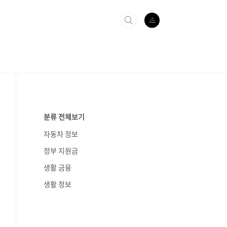
분류 전체보기
자동차 정보
정부 지원금
생활 금융
생활 정보