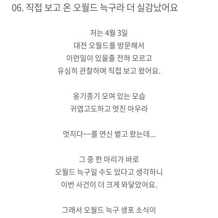
06. 직접 보고 온 오월드 늑구라 더 실감났어요
저는 4월 3일
대전 오월드를 방문해서
이런일이 있을줄 전혀 모르고
유심히 관찰하며 직접 보고 왔어요.
옹기종기 모여 있는 모습
귀엽고도하고 멋진 아우라
멋지다~~를 연신 뱉고 왔는데...
그 중 한 마리가 바로
오월드 늑구일 수도 있다고 생각하니
이번 사건이 더 크게 와닿았어요.
그래서 오월드 늑구 생포 소식이