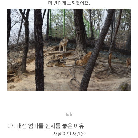
더 반갑게 느껴졌어요.
07. 대전 엄마들 한시름 놓은 이유
사실 이번 사건은