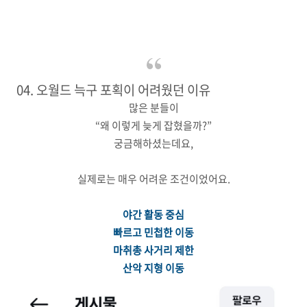
04. 오월드 늑구 포획이 어려웠던 이유
많은 분들이
“왜 이렇게 늦게 잡혔을까?”
궁금해하셨는데요,
실제로는 매우 어려운 조건이었어요.
야간 활동 중심
빠르고 민첩한 이동
마취총 사거리 제한
산악 지형 이동