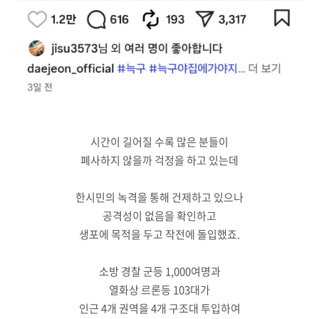
시간이 길어질 수록 많은 분들이
폐사하지 않을까 걱정을 하고 있는데
한시민의 녹격을 통해 건제하고 있으나
공격성이 없음을 확인하고
생포에 목적을 두고 작전에 돌입했죠.
소방 경찰 군등 1,000여명과
열화상 르론등 103대가
인근 4개 권역을 4개 구조대 투입하여