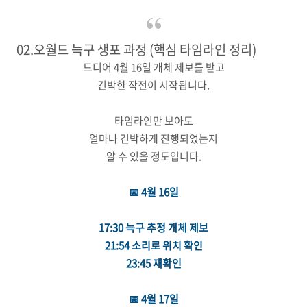
02.오월드 늑구 생포 과정 (핵심 타임라인 정리)
드디어 4월 16일 개체 제보를 받고
긴박한 작전이 시작됩니다.
타임라인만 보아도
얼마나 긴박하게 진행되었는지
알 수 있을 정도입니다.
📅 4월 16일
17:30 늑구 추정 개체 제보
21:54 소리로 위치 확인
23:45 재확인
📅 4월 17일