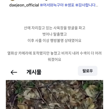
산에 자리잡고 있는 사육장을 땅굴을 파고
벗어나 탈출했고
이후 사흘 이상 행방불명 상태였어요
열화상 카메라에 포착됐지만 놓쳤고 비까지 내려 수색이 더 어려
워졌어요