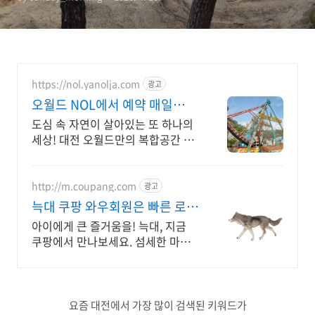
https://nol.yanolja.com
광고
오월드 NOL에서 예약 매일
NOL DRAW 추첨!
도심 속 자연이 살아있는 또 하나의
세상! 대전 오월드만의 복합공간 유
니버스!
http://m.coupang.com
광고
늑대 쿠팡 와우회원은 빠른 로켓
배송
아이에게 큰 즐거움을! 늑대, 지금
쿠팡에서 만나보세요. 섬세한 마감
과 생동감 넘치는 피규어, 쿠팡에서
바로 확인하세요.
요즘 대전에서 가장 많이 검색된 키워드가