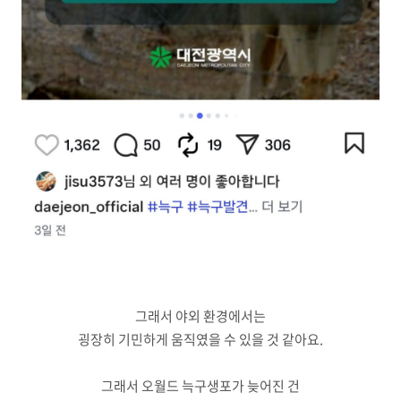
그래서 야외 환경에서는
굉장히 기민하게 움직였을 수 있을 것 같아요.
그래서 오월드 늑구생포가 늦어진 건