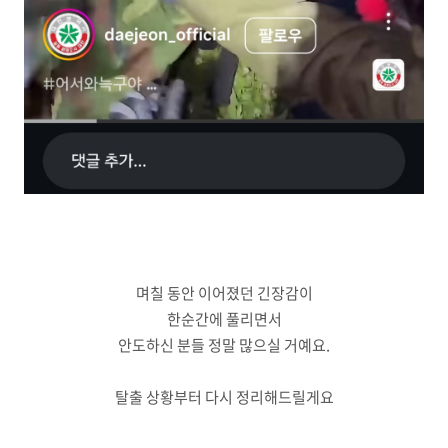
며칠 동안 이어졌던 긴장감이
한순간에 풀리면서
안도하신 분들 정말 많으실 거예요.
탈출 상황부터 다시 정리해드릴게요