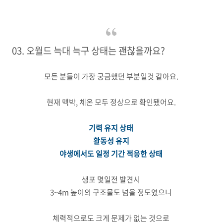
03. 오월드 늑대 늑구 상태는 괜찮을까요?
모든 분들이 가장 궁금했던 부분일것 같아요.
현재 맥박, 체온 모두 정상으로 확인됐어요.
기력 유지 상태
활동성 유지
야생에서도 일정 기간 적응한 상태
생포 몇일전 발견시
3~4m 높이의 구조물도 넘을 정도였으니
체력적으로도 크게 문제가 없는 것으로