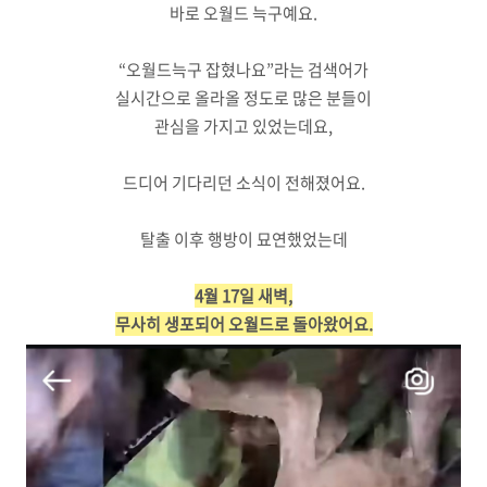
바로 오월드 늑구예요.
“오월드늑구 잡혔나요”라는 검색어가
실시간으로 올라올 정도로 많은 분들이
관심을 가지고 있었는데요,
드디어 기다리던 소식이 전해졌어요.
탈출 이후 행방이 묘연했었는데
4월 17일 새벽,
무사히 생포되어 오월드로 돌아왔어요.