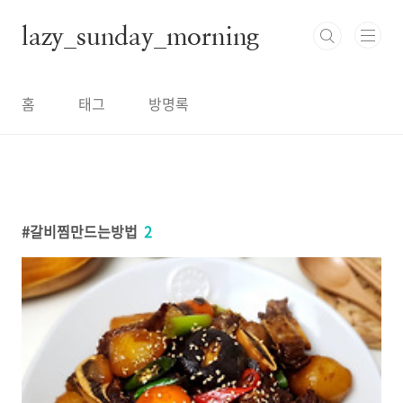
본문 바로가기
lazy_sunday_morning
홈
태그
방명록
갈비찜만드는방법
2