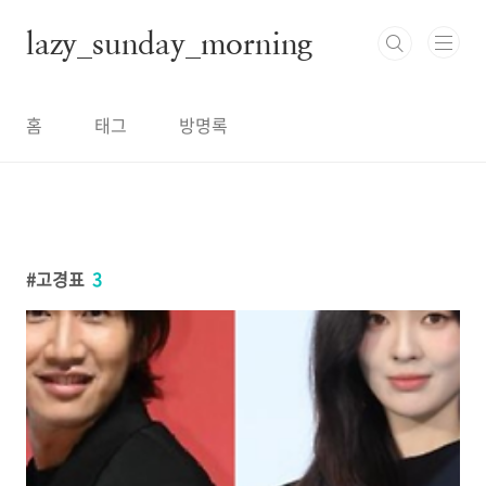
본문 바로가기
lazy_sunday_morning
홈
태그
방명록
고경표
3