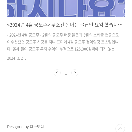
<2024년 4월 공모주> 무조건 돈버는 꿀팁만 요약 했습니다!
- 2024년 4월 공모주 - 2월의 공모주 배정 불운과 3월의 스케줄 변동으로
어수선했던 공모주 시장을 지나 드디어 4월 공모주 청약일정 포스팅입니
다. 올해 들어 공모주 투자 수익이 누적으로 125,000원밖에 되지 않는 부
진을 겪고 있는데요. 4월에는 반전의 모습을 보여줄 수 있을까요? ​ ​ 2024
2024. 3. 27.
년 4월 공모주 청약일정 2024년 4월 공모주 청약이 예정되어 있는 기업
에는 제일엠앤에스, 민테크, 코칩, 이노그리드 총 4 종목이 있습니다. 이
1
중 민테크, 코칩, 이노그리드는 3월에서 4월로 일정이 변경된 종목이고
그나마 제일엠앤에스 한 종목이 새롭게 선보이는 종목인데요. 이제는 아
예 일정이 변경되는 걸 당연하다고 생각하는 게 마음 편할 것 같습니다.
증권사도 2곳만 사용하면 되겠네요. ^^ ​ ​ ..
Designed by 티스토리