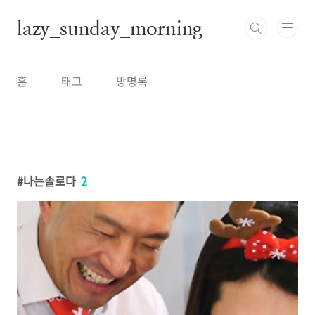
본문 바로가기
lazy_sunday_morning
홈
태그
방명록
나는솔로다
2