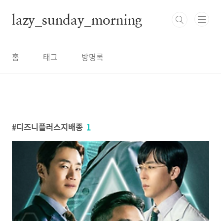
본문 바로가기
lazy_sunday_morning
홈
태그
방명록
디즈니플러스지배종
1