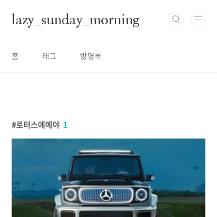
본문 바로가기
lazy_sunday_morning
홈
태그
방명록
로터스에메야
1