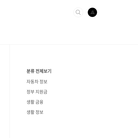
분류 전체보기
자동차 정보
정부 지원금
생활 금융
생활 정보