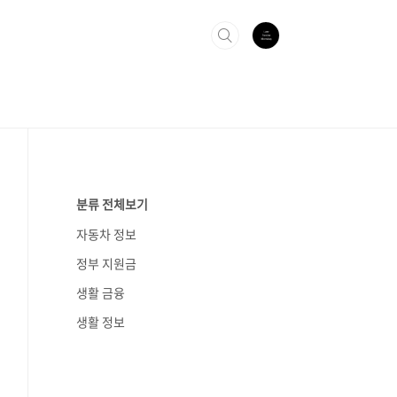
분류 전체보기
자동차 정보
정부 지원금
생활 금융
생활 정보