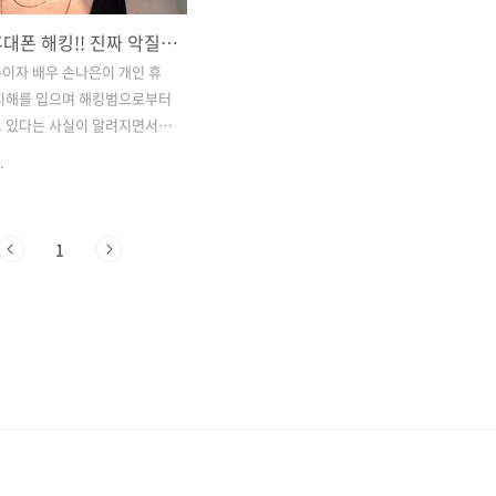
손나은 휴대폰 해킹!! 진짜 악질이라는 손나은 휴대전화 해킹범, 소속사측 피해 상황은?
이자 배우 손나은이 개인 휴
 피해를 입으며 해킹범으로부터
고 있다는 사실이 알려지면서
들의 관심이 집중되고 있는데
.
은의 소속사 YG엔터테인먼트는
 통해 이번 사건의 전말을 전
대응을 예고한 상황이라 어떻
1
지 알아보도록할게요.​진짜 악
나은 휴대전화 해킹범, 소속
해 사실 보니... ​​조금 전 손나
에는 최근 손나은의 개인 휴
당하는 사건이 발생했고, 해
법적으로 수집한 데이터를 공개
 조건으로 금전을 요구했다는
는데요. ​​ ​​이에 손나은은 가
에게 피해를 주고 싶지 않아