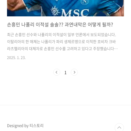
손흥민 나폴리 이적설 솔솔?? 과연내막은 어떻게 될까?
최근 손흥민 선수와 나폴리의 이적설이 일부 언론에서 보도되었습니다.
이탈리아의 한 매체는 나폴리가 파리 생제르맹으로 이적한 흐비차 크바
라츠헬리아의 대체자로 손흥민 선수를 고려하고 있다고 주장했습니다.
출처 : SSC나폴리 인스타그램나폴리가 손흥민의 공격력을 높이 평가하
2025. 1. 23.
며 관심을 보이고 있다는 내용이었습니다.​하지만 이 보도는 신뢰도가 낮
은 매체에서 나온 것으로 확인되었으며, 공신력이 부족한 정보로 평가되
1
고 있습니다.또한 나폴리는 손흥민 대신 맨체스터 유나이티드의 알레한
드로 가르나초를 영입 대상으로 삼고 있다는 소식도 전해졌습니다.출처 :
손흥민님 인스타그램현재로서는 손흥민 선수가 나폴리로 이적할 가능성
은 낮은 것으로 보이며, 공식적인 발표나 확인된 정보는 전혀 없는 상태
입니다. 따라서 손흥민 선수의 나폴..
Designed by 티스토리