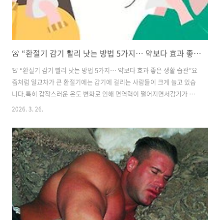
🚨 “환절기 감기 빨리 낫는 방법 5가지… 약보다 효과 좋은 생활 습관”
🚨 “환절기 감기 빨리 낫는 방법 5가지… 약보다 효과 좋은 생활 습관”요
즘처럼 일교차가 큰 환절기에는 감기에 걸리는 사람들이 크게 늘고 있습
니다.특히 갑작스러운 온도 변화로 인해 면역력이 떨어지면서감기가 오
래 가거나 쉽게 낫지 않는 경우도 많습니다.하지만 일상 속 작은 습관만
2026. 3. 26.
바꿔도👉 감기를 훨씬 빠르게 회복할 수 있습니다.지금 바로 확인해 보
시는 것을 추천드립니다.아래에서 효과적인 방법을 확인해 보세요. 1. 수
분 섭취를 충분히 해야 합니다 감기에 걸렸을 때 가장 중요한 것은👉 충
분한 수분 섭취입니다.물을 자주 마시면목 점막을 보호하고 바이러스 배
출에도 도움이 됩니다.특히 따뜻한 물이나 차를 마시는 것이 좋습니다.2.
실내 습도 유지가 중요합니다건조한 환경은 감기를 더 악화시킬 수 있습
니다.👉..