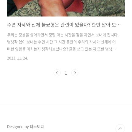
수면 자세와 신체 불균형은 관련이 있을까? 한번 알아 보겠습니다.
우리는 평생을 살아가면서 정말 마는 시간을 잠을 자면서 보내게 됩니다.
별생각 없이 보내는 수면 시간 그 시간 동안의 우리의 자세가 신체에 어
떠한 영향을 미치는지 생각해보셨나요? 글을 쓰고 있는 저 또한 별생각
없이 하루 일과에 지처 잠들기에 바쁠 뿐입니다. 사지만 이렇게 많은 시
2023. 11. 24.
간을 차지 하는 수면 시간, 올바른 자세로 수면하지 않으면 신체에 많은
악영향을 가져다줍니다. 지금부터 수면 자세가 어떠한 영향을 끼치는지
1
알아보겠습니다. 우리가 깨어 있는 동안, 평소 자세가 좋지 않으면 요추
나 목, 허리 등 통증이 생길 가능성이 커집니다. 그렇기에 많은 사람들이
서 있을 때나 앉아 있을 때, 즉 의식이 있을 동안은 스스로 바른 자세를 유
지하도록 노력합니다. 라운드 숄더와 틀어진 골반을 교정하는데 도움이
된다는..
Designed by 티스토리