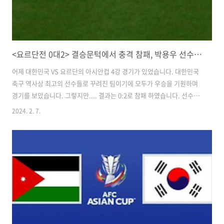
<요르단전 0대2> 결승문턱에서 충격 참패, 박용우 선수에 대한 평가.
어제 대한민국 VS 요르단의 아시안컵 4강 경기가 있었습니다. 대한민국
축구 역사상 최고의 선수들로 꾸려진 팀이기에 모두가 우승을 기원하며
경기를 보았습니다. 그렇지만.... 결과는 0:2로 참패 하였습니다. 선수들
도 상당히 실망스러운 경기 결과를 보여 주었습니다. 그렇지만 가장 큰
2024. 2. 7.
문제는 감독의 부재였습니다. 지금부터 상세히 분석해 보겠습니다. 클린
스만호는 2월 7일, 오전0시 2023 아시아축구연맹(AFC) 아시안컵 요르
단과 준결승 경기에서 0-2로 참패했습니다. 두 팀은 지난달 조별리그 E
조 2차전에서 한 차례 격돌한 바 있었고, 당시 두 팀은 2대2 무승부로 승
패를 가리지는 못했습니다. 한국이 요르단을 상대로 패한 것은 7경기(3
승3무1패) 만에 처음 있는 일입니다. 한국의 64년 만의 아시안컵을..