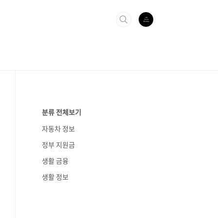
분류 전체보기
자동차 정보
정부 지원금
생활 금융
생활 정보