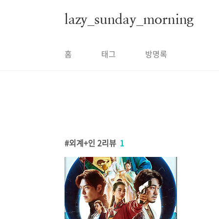
본문 바로가기
lazy_sunday_morning
홈
태그
방명록
외계+인 2리뷰
1