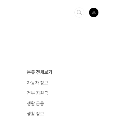
분류 전체보기
자동차 정보
정부 지원금
생활 금융
생활 정보