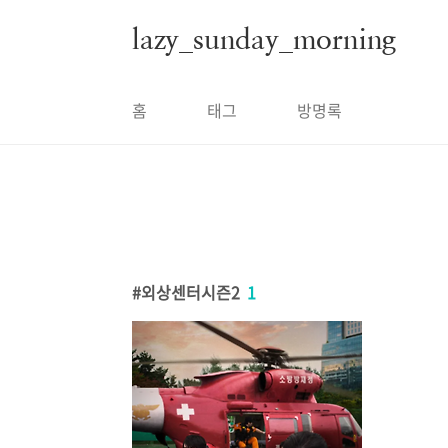
본문 바로가기
lazy_sunday_morning
홈
태그
방명록
외상센터시즌2
1