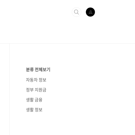
분류 전체보기
자동차 정보
정부 지원금
생활 금융
생활 정보