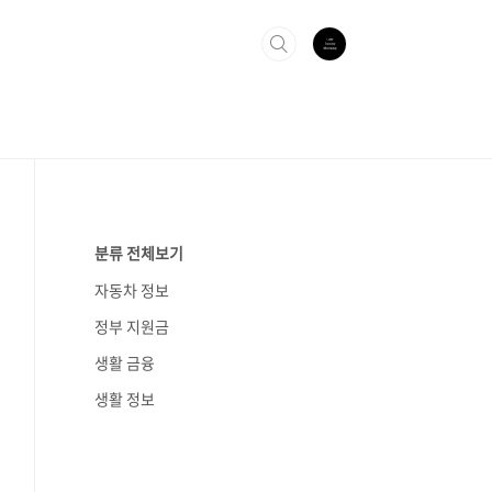
분류 전체보기
자동차 정보
정부 지원금
생활 금융
생활 정보