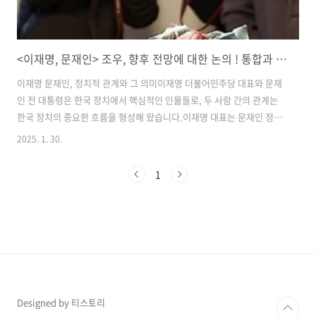
<이재명, 문재인> 조우, 향후 전망에 대한 논의 ! 통합과 포용 강조
이재명 문재인, 정치적 관계와 그 의미이재명 더불어민주당 대표와 문재
인 전 대통령은 한국 정치에서 핵심적인 인물들로, 두 사람 간의 관계는
한국 정치의 중요한 흐름을 형성해 왔습니다.이재명 대표는 문재인 정부
의 개혁을 계승하는 한편, 자신만의 정치적 비전을 제시하며 정치적 지평
2025. 1. 30.
을 넓혔습니다. 이번 블로그에서는 이재명 문재인 간의 정치적 관계와 그
미래 전망에 대해 살펴보겠습니다.1. 이재명과 문재인, 정치적 동지로서
1
의 시작이재명과 문재인은 더불어민주당이라는 정치적 배경 속에서 깊
은 정치적 유대관계를 맺고 시작했습니다. 특히 이재명은 문재인 전 대통
령의 개혁적인 정치 비전을 지지하며, 그의 정책을 계승하고 발전시키는
데 중점을 두었습니다. 문재인 전 대통령은 이재명을 후계자로 보며, 그
가 대통령 선거에서 ..
Designed by 티스토리