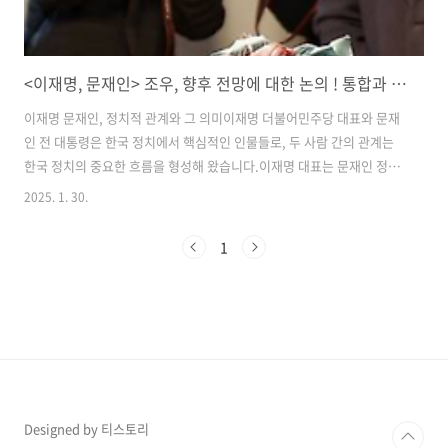
<이재명, 문재인> 조우, 향후 전망에 대한 논의 ! 통합과 포용 강조
이재명 문재인, 정치적 관계와 그 의미이재명 더불어민주당 대표와 문재
인 전 대통령은 한국 정치에서 핵심적인 인물들로, 두 사람 간의 관계는
한국 정치의 중요한 흐름을 형성해 왔습니다.이재명 대표는 문재인 정부
의 개혁을 계승하는 한편, 자신만의 정치적 비전을 제시하며 정치적 지평
2025. 1. 30.
을 넓혔습니다. 이번 블로그에서는 이재명 문재인 간의 정치적 관계와 그
미래 전망에 대해 살펴보겠습니다.1. 이재명과 문재인, 정치적 동지로서
1
의 시작이재명과 문재인은 더불어민주당이라는 정치적 배경 속에서 깊
은 정치적 유대관계를 맺고 시작했습니다. 특히 이재명은 문재인 전 대통
령의 개혁적인 정치 비전을 지지하며, 그의 정책을 계승하고 발전시키는
데 중점을 두었습니다. 문재인 전 대통령은 이재명을 후계자로 보며, 그
가 대통령 선거에서 ..
Designed by 티스토리