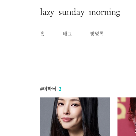
본문 바로가기
lazy_sunday_morning
홈
태그
방명록
이하늬
2