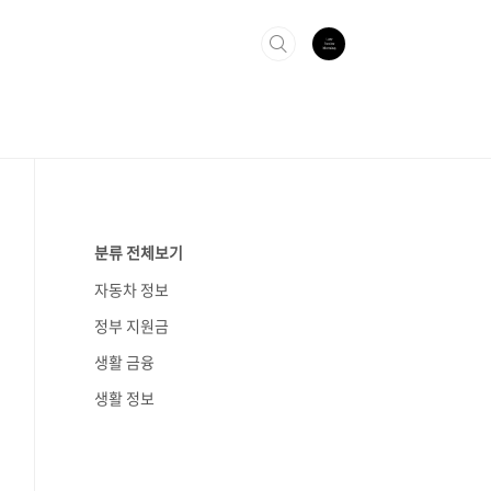
분류 전체보기
자동차 정보
정부 지원금
생활 금융
생활 정보