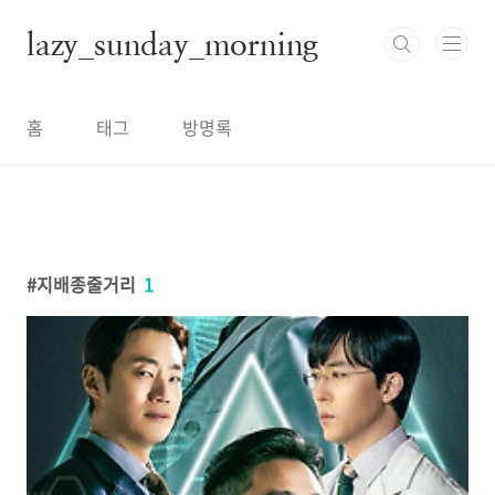
본문 바로가기
lazy_sunday_morning
홈
태그
방명록
지배종줄거리
1