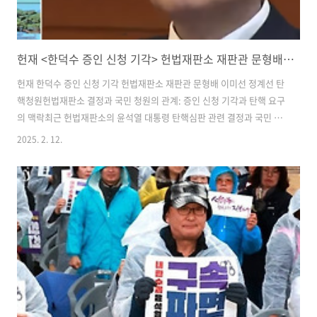
헌재 <한덕수 증인 신청 기각> 헌법재판소 재판관 문형배 이미선 정계선 탄핵청원
헌재 한덕수 증인 신청 기각 헌법재판소 재판관 문형배 이미선 정계선 탄
핵청원헌법재판소 결정과 국민 청원의 관계: 증인 신청 기각과 탄핵 요구
의 맥락최근 헌법재판소의 윤석열 대통령 탄핵심판 관련 결정과 국민 청
원에서 제기된 문형배 헌법재판소장 권한대행, 이미선, 정계선 재판관 탄
2025. 2. 12.
핵 청원이 화두에 오르고 있습니다📌 헌법재판소 증인 신청 기각: 주요
내용2월 11일, 헌법재판소는 윤석열 대통령 탄핵심판 7차 변론에서 대통
령 측이 신청한 한덕수 국무총리와 이경민 국군방첩사령부 참모장의 증
인 채택 요청을 기각했습니다. 재판부는 "필요성이 부족하다"는 이유를
들어 증인 신청을 받아들이지 않았습니다.헌재의 주요 결정증인 기각 사
유: 재판부는 증언이 사건의 핵심 쟁점과 직접적인 연관성이 없다는 점을
들어 필요성을 인..