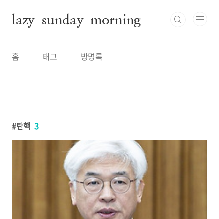
본문 바로가기
lazy_sunday_morning
홈
태그
방명록
탄핵
3