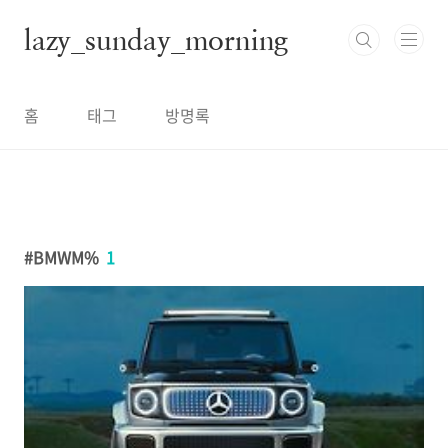
본문 바로가기
lazy_sunday_morning
홈
태그
방명록
BMWM%
1