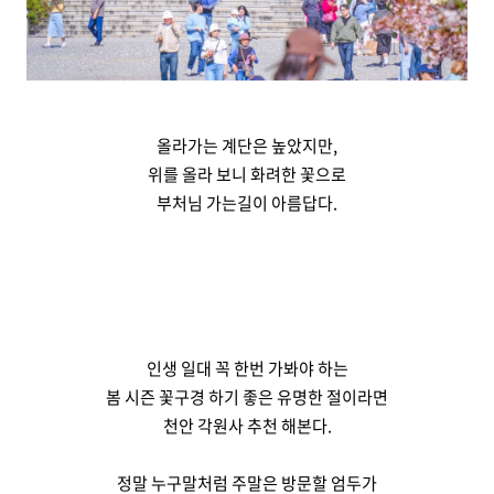
올라가는 계단은 높았지만,
위를 올라 보니 화려한 꽃으로
부처님 가는길이 아름답다.
인생 일대 꼭 한번 가봐야 하는
봄 시즌 꽃구경 하기 좋은 유명한 절이라면
천안 각원사 추천 해본다.
정말 누구말처럼 주말은 방문할 엄두가