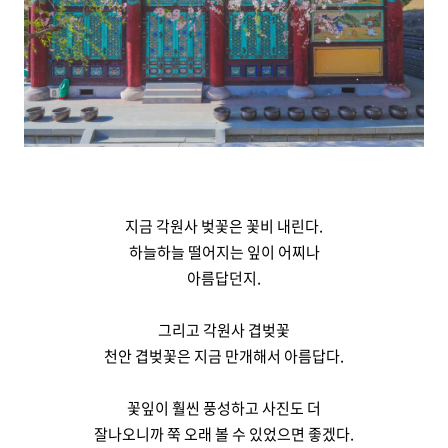
지금 각원사 벚꽃은 꽃비 내린다.
하늘하늘 떨어지는 잎이 어찌나
아름답던지.
그리고 각원사 겹벚꽃
천안 겹벚꽃은 지금 만개해서 아름답다.
꽃잎이 훨씬 풍성하고 사진도 더
잘나오니까 쭉 오래 볼 수 있었으면 좋겠다.