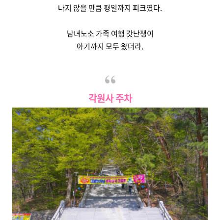
나지 않을 만큼 평일까지 피크였다.
남녀노소 가족 여행 갓난쟁이
아기까지 모두 왔더라.
각원사 주차