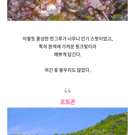
이렇듯 풍성한 한그루가 너무나 인기 스팟이었고,
특히 흰색에 가까운 핑크빛이라
예쁘게 담긴다.
여긴 꽃 봉우리도 많았다.
포토존