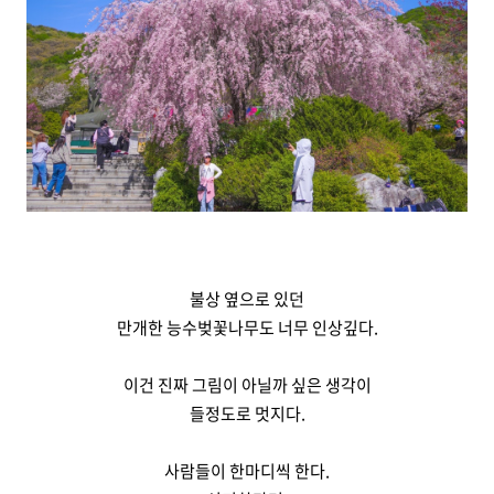
불상 옆으로 있던
만개한 능수벚꽃나무도 너무 인상깊다.
이건 진짜 그림이 아닐까 싶은 생각이
들정도로 멋지다.
사람들이 한마디씩 한다.