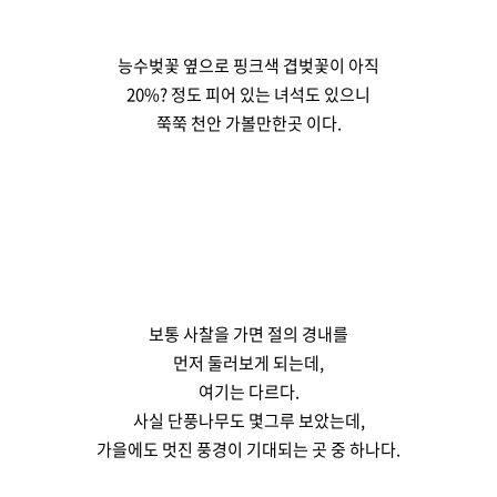
능수벚꽃 옆으로 핑크색 겹벚꽃이 아직
20%? 정도 피어 있는 녀석도 있으니
쭉쭉 천안 가볼만한곳 이다.
보통 사찰을 가면 절의 경내를
먼저 둘러보게 되는데,
여기는 다르다.
사실 단풍나무도 몇그루 보았는데,
가을에도 멋진 풍경이 기대되는 곳 중 하나다.