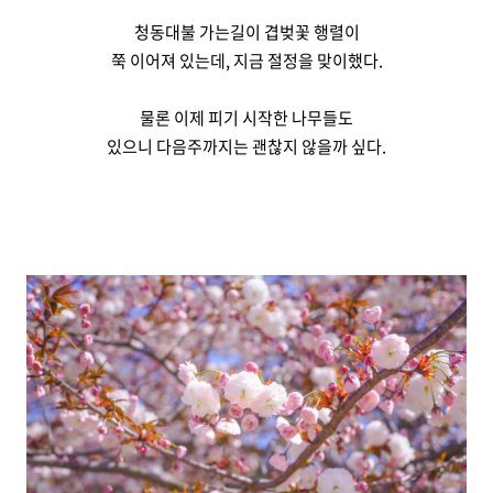
청동대불 가는길이 겹벚꽃 행렬이
쭉 이어져 있는데, 지금 절정을 맞이했다.
물론 이제 피기 시작한 나무들도
있으니 다음주까지는 괜찮지 않을까 싶다.