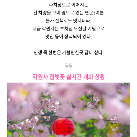
주차장으로 이어지는
긴 차량을 보며 옆으로 있는 연못?여튼
물가 산책로도 멋지더라.
지금 각원사는 부처님 오신날 기념으로
멋진 등이 장식되어 있다.
인생 꼭 한번은 가볼만한곳 답다 싶다.
각원사 겹벚꽃 실시간 개화 상황