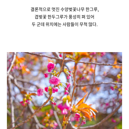
결론적으로 멋진 수양벚꽃나무 한그루,
겹벚꽃 한두그루가 풍성히 펴 있어
두 군데 위치에는 사람들이 무척 많다.