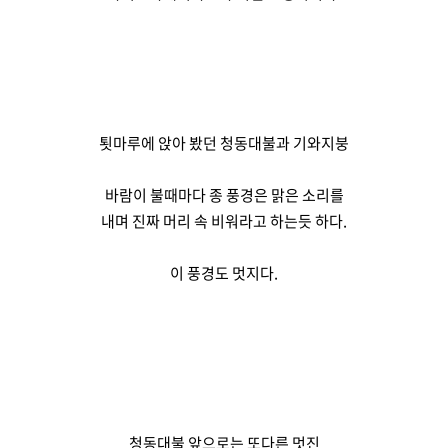
툇마루에 앉아 봤던 청동대불과 기와지붕
바람이 불때마다 종 풍경은 맑은 소리를
내며 진짜 머리 속 비워라고 하는듯 하다.
이 풍경도 멋지다.
청동대불 앞으로는 또다른 멋진