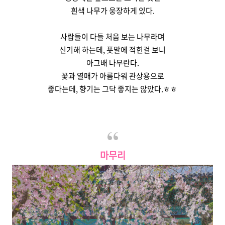
흰색 나무가 웅장하게 있다.
사람들이 다들 처음 보는 나무라며
신기해 하는데, 푯말에 적힌걸 보니
아그배 나무란다.
꽃과 열매가 아름다워 관상용으로
좋다는데, 향기는 그닥 좋지는 않았다.ㅎㅎ
마무리