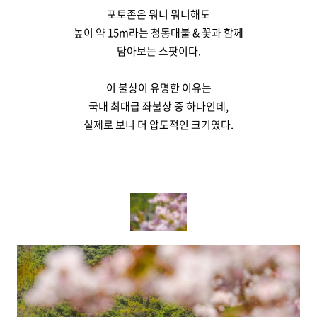
포토존은 뭐니 뭐니해도
높이 약 15m라는 청동대불 & 꽃과 함께
담아보는 스팟이다.
이 불상이 유명한 이유는
국내 최대급 좌불상 중 하나인데,
실제로 보니 더 압도적인 크기였다.