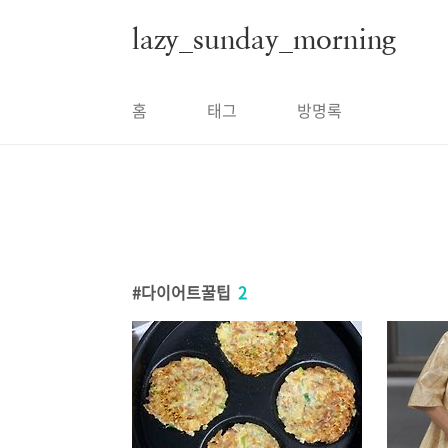
본문 바로가기
lazy_sunday_morning
홈
태그
방명록
다이어트꿀팁
2