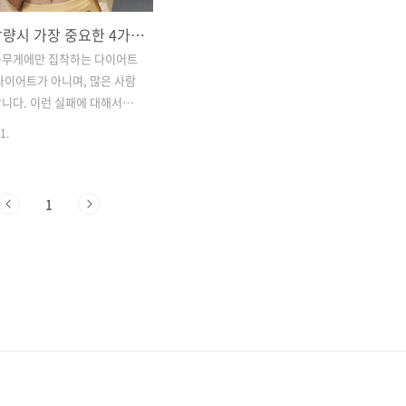
체지방 감량시 가장 중요한 4가지! 필독 하세요^^
몸무게에만 집착하는 다이어트
다이어트가 아니며, 많은 사람
니다. 이런 실패에 대해서는
 있습니다. 이제 그 이유가 무
1.
 드리고 실수하지 않도록 팁
습니다. 다 같이 실패 없는 체
 하기 위한 방법을 알아볼까
1
 모든 체지방은 같은 지방이 아니
사람들이 지방은 다 같은 지방으
습니다. 우리의 지방 세포에는
수용체가 있습니다. 두 가지 알
 베타 수용체로 나눌 수 있습
수용체 : "끔찍한" 알파. 알파
에 지방을 태우지 않고 저장
만 합니다. 베타 수용체 : "아
타. 베타 수용체는 알파 수용체