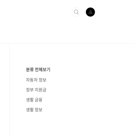
분류 전체보기
자동차 정보
정부 지원금
생활 금융
생활 정보