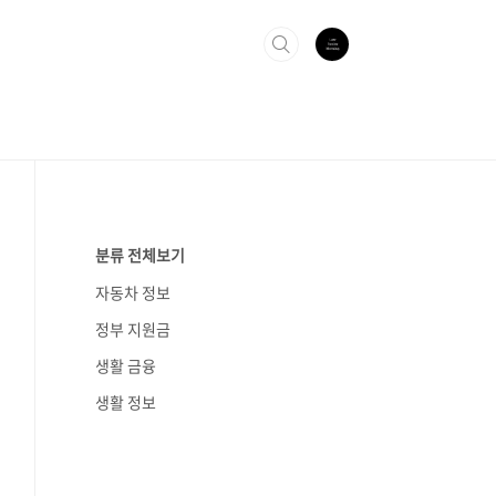
분류 전체보기
자동차 정보
정부 지원금
생활 금융
생활 정보