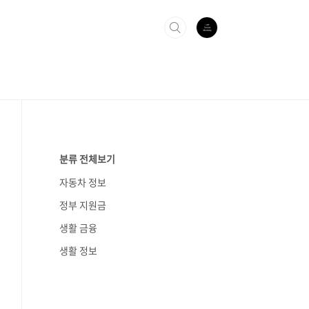
분류 전체보기
자동차 정보
정부 지원금
생활 금융
생활 정보